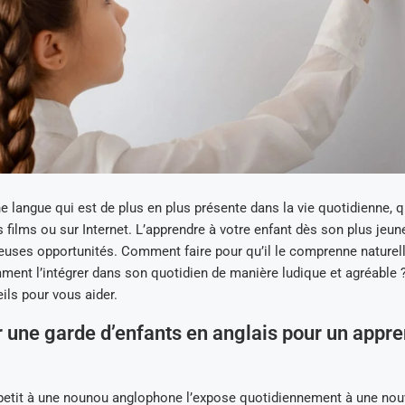
ne langue qui est de plus en plus présente dans la vie quotidienne, q
s films ou sur Internet. L’apprendre à votre enfant dès son plus jeun
euses opportunités. Comment faire pour qu’il le comprenne naturel
ent l’intégrer dans son quotidien de manière ludique et agréable ?
ls pour vous aider.
 une garde d’enfants en anglais pour un appr
-petit à une nounou anglophone l’expose quotidiennement à une nou