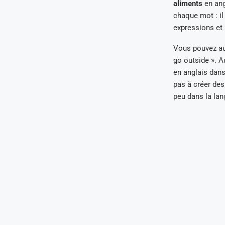
aliments
en ang
chaque mot : il
expressions et 
Vous pouvez aus
go outside ». A
en anglais dans 
pas à créer de
peu dans la lan