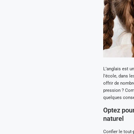
L’anglais est u
l’école, dans le
offrir de nombr
pression ? Comm
quelques consei
Optez pour
naturel
Confier le tout