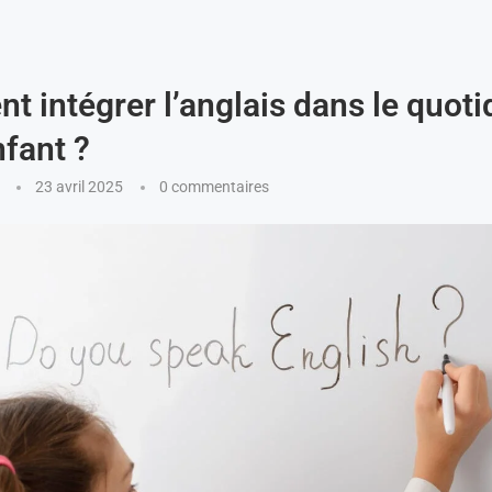
 intégrer l’anglais dans le quoti
nfant ?
23 avril 2025
0 commentaires