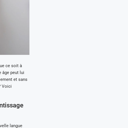
ue ce soit à
e âge peut lui
lement et sans
 Voici
entissage
velle langue