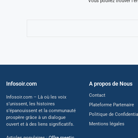
Vous pouvez trouver l’en
Infosoir.com
A propos de Nous
Contact
Infosoir.com – Là où les voix
s’unissent, les histoires
Plateforme Partenaire
s’épanouissent et la communauté
Politique de Confidentia
prospère grâce à un dialogue
Mentions légales
ouvert et à des liens significatifs.
Articles populaires :
Offre
meetic