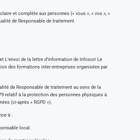
 claire et complète aux personnes (« vous », « vos », «
ualité de Responsable de traitement.
t L’envoi de la lettre d’information de Infosoir Le
stion des formations inter-entreprises organisées par
qualité de Responsable de traitement au sens de la
 relatif à la protection des personnes physiques à
nées (ci-après « RGPD »).
nce à :
ponsable local.