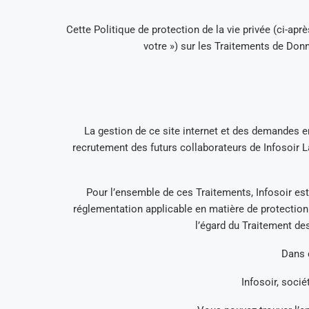
Cette Politique de protection de la vie privée (ci-aprè
votre ») sur les Traitements de Don
La gestion de ce site internet et des demandes env
recrutement des futurs collaborateurs de Infosoir La
Pour l’ensemble de ces Traitements, Infosoir est 
réglementation applicable en matière de protectio
l’égard du Traitement de
Dans c
Infosoir, soci