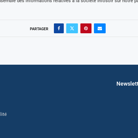
semble des informations relatives à la société Infosoir sur notre 
PARTAGER
Newslet
lité