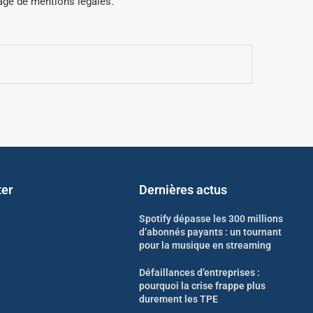
page de mentions légales.
ter
Dernières actus
Spotify dépasse les 300 millions
d’abonnés payants : un tournant
pour la musique en streaming
Défaillances d’entreprises :
pourquoi la crise frappe plus
durement les TPE