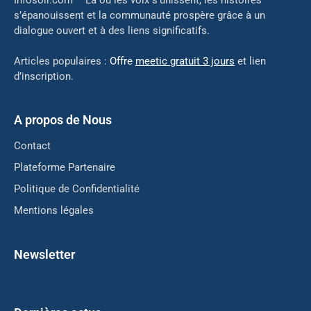
Infosoir.com – Là où les voix s’unissent, les histoires
s’épanouissent et la communauté prospère grâce à un
dialogue ouvert et à des liens significatifs.
Articles populaires :
Offre
meetic gratuit 3 jours
et lien
d’inscription.
A propos de Nous
Contact
Plateforme Partenaire
Politique de Confidentialité
Mentions légales
Newsletter