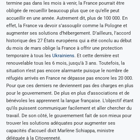
termine pas dans les mois à venir, la France pourrait être
obligée de recueillir beaucoup plus que ce qu’elle peut
accueillir en une année. Autrement dit, plus de 100 000. En
effet, la France va devoir s’assouplir comme la Pologne et
augmenter ses solutions d’hébergement. D’ailleurs, l’accord
historique des 27 États européens qui a été conclu au début
du mois de mars oblige la France à offrir une protection
temporaire à tous les
Ukrainiens
. Et cette dernière est
renouvelable tous les 6 mois, jusqu’à 3 ans. Toutefois, la
situation n’est pas encore alarmante puisque le nombre de
réfugiés arrivés en France ne dépasse pas encore les 20 000.
Pour que ces derniers ne deviennent pas des charges en plus
pour le gouvernement. De plus en plus d’associations et de
bénévoles les apprennent la langue française. L’objectif étant
qu’ils puissent communiquer facilement et aller chercher du
travail. De son côté, le gouvernement fait de son mieux pour
trouver les solutions adéquates pour augmenter ses
capacités d’accueil dixit Marlène Schiappa, ministre
déléguée à la Citoyenneté.