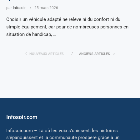
par
Infosoir
25 mars 2026
Choisir un véhicule adapté ne relève ni du confort ni du
simple équipement, car pour de nombreuses personnes en
situation de handicap, …
NOUVEAUX ARTICLES
ANCIENS ARTICLES
Infosoir.com
Infosoir.com – Là où les voix s’unissent, les histoires
s’épanouissent et la communauté prospère grâce à un