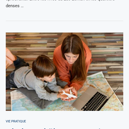
denses …
VIE PRATIQUE