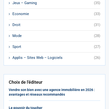
Jeux – Gaming
(35)
Economie
(33)
Droit
(31)
Mode
(28)
Sport
(27)
Applis – Sites Web – Logiciels
(26)
Choix de l'éditeur
Vendre son bien avec une agence immobilière en 2026 :
avantages et réseaux recommandés
Le pouvoir du toucher