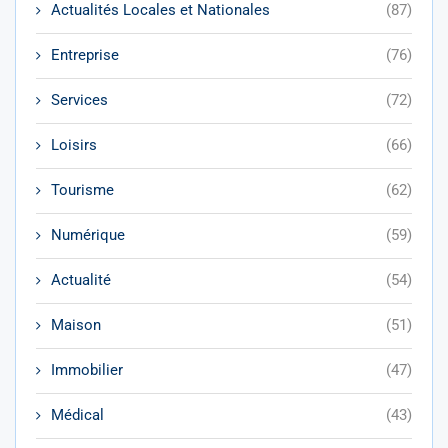
Actualités Locales et Nationales
(87)
Entreprise
(76)
Services
(72)
Loisirs
(66)
Tourisme
(62)
Numérique
(59)
Actualité
(54)
Maison
(51)
Immobilier
(47)
Médical
(43)