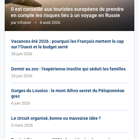
Il est conseillé aux touristes européens de prendre
en compte les risques liés à un voyage en Russie
par
Infosoir
4 août 2026
Vacances été 2026 : pourquoi les Français mettent le cap
sur l’Ouest et le budget serré
28 juin 2026
Dormir au zoo : l’expérience insolite qui séduit les familles
23 juin 2026
Gorges du Lousios : le mont Athos secret du Péloponnèse
grec
6 juin 2026
Le circuit organisé, bonne ou mauvaise idée ?
3 mars 2026