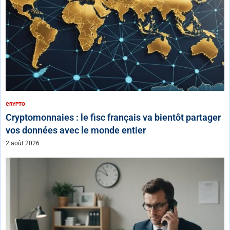
CRYPTO
Cryptomonnaies : le fisc français va bientôt partager
vos données avec le monde entier
2 août 2026