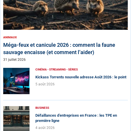
ANIMAUX
Méga-feux et canicule 2026 : comment la faune
sauvage encaisse (et comment l’aider)
31 juillet 2026
CINÉMA - STREAMING - SÉRIES
Kickass Torrents nouvelle adresse Août 2026 : le point
5 août 2026
BUSINESS
Défaillances d’entreprises en France : les TPE en
première ligne
4 août 2026