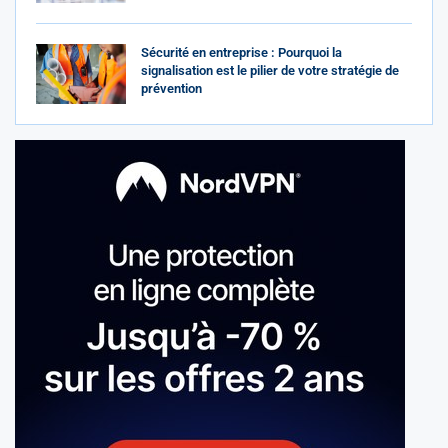
Sécurité en entreprise : Pourquoi la
signalisation est le pilier de votre stratégie de
prévention