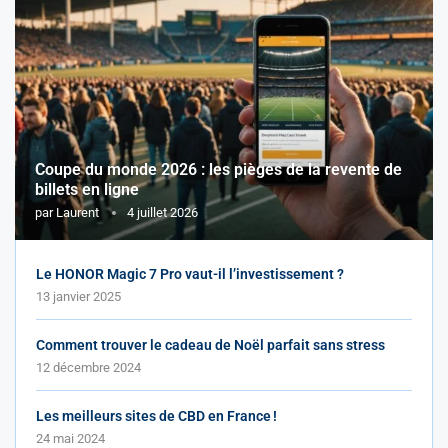
Coupe du monde 2026 : les pièges de la revente de
billets en ligne
par
Laurent
4 juillet 2026
Le HONOR Magic 7 Pro vaut-il l’investissement ?
13 janvier 2025
Comment trouver le cadeau de Noël parfait sans stress
12 décembre 2024
Les meilleurs sites de CBD en France !
24 mai 2024