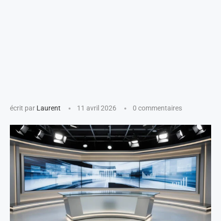
écrit par
Laurent
11 avril 2026
0 commentaires