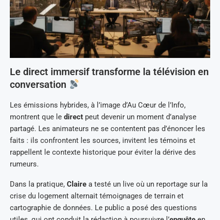
Le direct immersif transforme la télévision en
conversation
Les émissions hybrides, à l’image d’Au Cœur de l’Info,
montrent que le
direct
peut devenir un moment d’analyse
partagé. Les animateurs ne se contentent pas d’énoncer les
faits : ils confrontent les sources, invitent les témoins et
rappellent le contexte historique pour éviter la dérive des
rumeurs.
Dans la pratique,
Claire
a testé un live où un reportage sur la
crise du logement alternait témoignages de terrain et
cartographie de données. Le public a posé des questions
utiles, qui ont conduit la rédaction à poursuivre l’
enquête
en