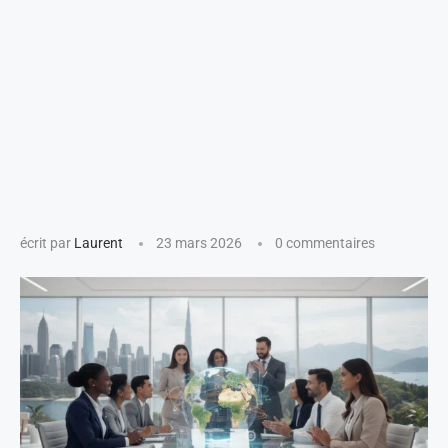
écrit par
Laurent
23 mars 2026
0 commentaires