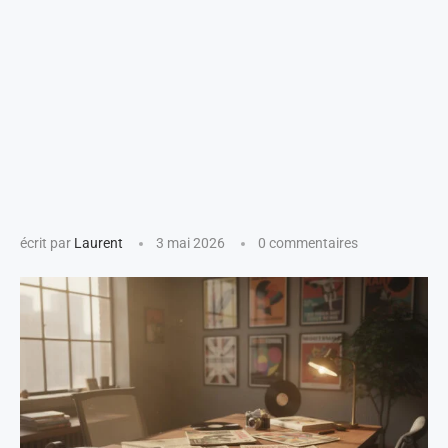
écrit par
Laurent
3 mai 2026
0 commentaires