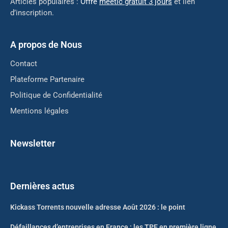
Articles populaires :
Offre
meetic gratuit 3 jours
et lien
d’inscription.
A propos de Nous
Contact
Plateforme Partenaire
Politique de Confidentialité
Mentions légales
Newsletter
Dernières actus
Kickass Torrents nouvelle adresse Août 2026 : le point
Défaillances d’entreprises en France : les TPE en première ligne