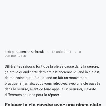
écrit par
Jasmine Mebrouk
13 août 2021
0
commentaires
Différentes raisons font que la clé se casse dans la serrure,
ça arrive quand cette dernière est ancienne, quand la clé est
de mauvaise qualité ou quand on fait un mouvement
brusque. Si jamais, vous vous retrouvez avec une clé cassée
dans la serrure, avant de faire appel à un serrurier, il existe
différentes astuces pour la réparer.
Enlever la clé cassée avec une pince plate