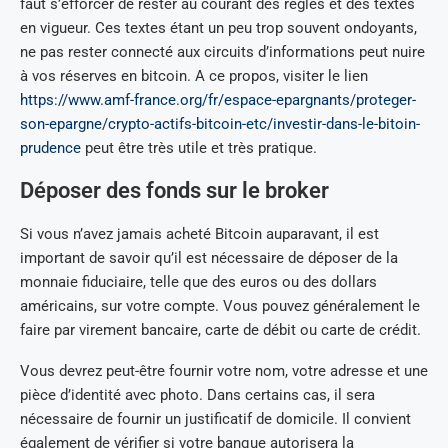
faut s’efforcer de rester au courant des règles et des textes
en vigueur. Ces textes étant un peu trop souvent ondoyants,
ne pas rester connecté aux circuits d’informations peut nuire
à vos réserves en bitcoin. A ce propos, visiter le lien
https://www.amf-france.org/fr/espace-epargnants/proteger-
son-epargne/crypto-actifs-bitcoin-etc/investir-dans-le-bitoin-
prudence
peut être très utile et très pratique.
Déposer des fonds sur le broker
Si vous n’avez jamais acheté Bitcoin auparavant, il est
important de savoir qu’il est nécessaire de déposer de la
monnaie fiduciaire, telle que des euros ou des dollars
américains, sur votre compte. Vous pouvez généralement le
faire par virement bancaire, carte de débit ou carte de crédit.
Vous devrez peut-être fournir votre nom, votre adresse et une
pièce d’identité avec photo. Dans certains cas, il sera
nécessaire de fournir un justificatif de domicile. Il convient
également de vérifier si votre banque autorisera la