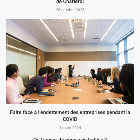
de Charleroi
26 octobre 2025
Faire face à l’endettement des entreprises pendant la
COVID
1 mars 2024
Où trouver de bons avis fiables ?