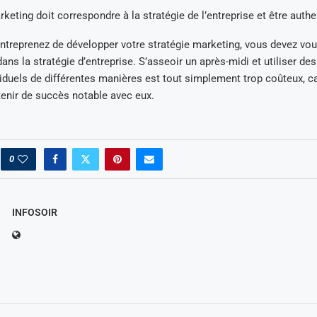
rketing doit correspondre à la stratégie de l’entreprise et être authe
treprenez de développer votre stratégie marketing, vous devez vou
ns la stratégie d’entreprise. S’asseoir un après-midi et utiliser des
iduels de différentes manières est tout simplement trop coûteux, c
enir de succès notable avec eux.
0
INFOSOIR