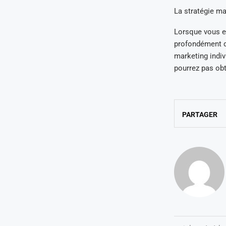
La stratégie ma
Lorsque vous en
profondément da
marketing indiv
pourrez pas obt
PARTAGER