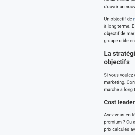
d’ouvrir un nou
Un objectif de
à long terme. E
objectif de mar
groupe cible en 
La stratég
objectifs
Si vous voulez a
marketing. Comm
marché à long 
Cost leader
Avez-vous en t
premium ? Ou al
prix calculés a