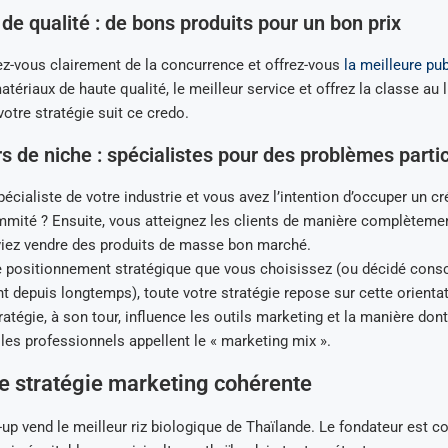
 de qualité : de bons produits pour un bon prix
-vous clairement de la concurrence et offrez-vous
la meilleure pub
tériaux de haute qualité, le meilleur service et offrez la classe au l
otre stratégie suit ce credo.
s de niche : spécialistes pour des problèmes partic
écialiste de votre industrie et vous avez l’intention d’occuper un c
mité ? Ensuite, vous atteignez les clients de manière complètemen
viez vendre des produits de masse bon marché.
le positionnement stratégique que vous choisissez (ou décidé con
depuis longtemps), toute votre stratégie repose sur cette orientat
ratégie, à son tour, influence les outils marketing et la manière don
e les professionnels appellent le « marketing mix ».
e stratégie marketing cohérente
-up vend le meilleur riz biologique de Thaïlande. Le fondateur est co