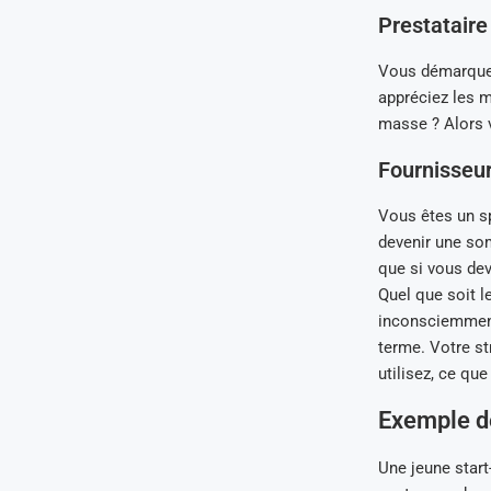
Prestataire
Vous démarquez
appréciez les ma
masse ? Alors v
Fournisseur
Vous êtes un sp
devenir une som
que si vous de
Quel que soit 
inconsciemment 
terme. Votre st
utilisez, ce qu
Exemple d
Une jeune start