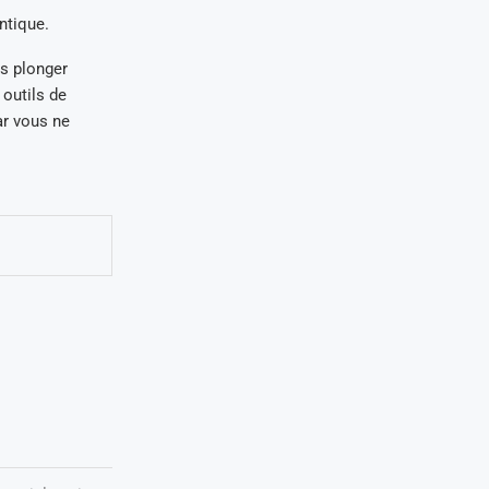
ntique.
s plonger
 outils de
ar vous ne