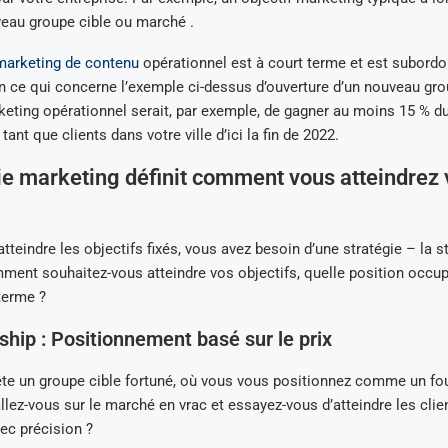
veau groupe cible ou marché .
marketing de contenu
opérationnel est à court terme et est subordon
n ce qui concerne l’exemple ci-dessus d’ouverture d’un nouveau grou
keting opérationnel serait, par exemple, de gagner au moins 15 % 
tant que clients dans votre ville d’ici la fin de 2022.
ie marketing définit comment vous atteindrez 
tteindre les objectifs fixés, vous avez besoin d’une stratégie – la s
ent souhaitez-vous atteindre vos objectifs, quelle position occup
terme ?
ship : Positionnement basé sur le prix
ête un groupe cible fortuné, où vous vous positionnez comme un fo
lez-vous sur le marché en vrac et essayez-vous d’atteindre les clie
vec précision ?