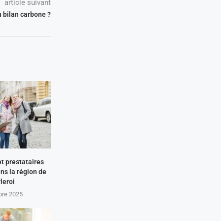
article suivant
n bilan carbone ?
et prestataires
ns la région de
leroi
bre 2025