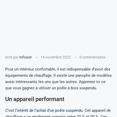
écrit par
Infosoir
14 novembre 2022
0 commentaires
Pour un intérieur confortable, il est indispensable d’avoir des
équipements de chauffage. Il existe une panoplie de modèles
aussi intéressants les uns que les autres. Apprenez ici ce
que vous gagnez à utiliser un poêle à bois suspendu.
Un appareil performant
C’est
l’intérêt de l’achat d’un poêle suspendu
. Cet appareil de
chauffage a un rendement compris entre 70 % et 90 %. Ces