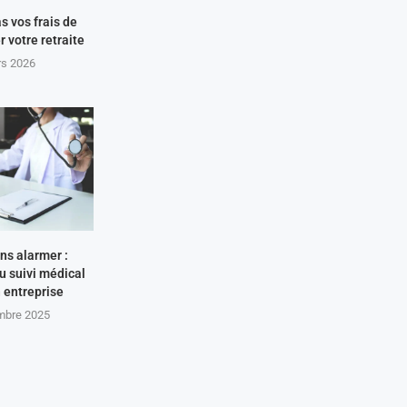
s vos frais de
r votre retraite
rs 2026
ns alarmer :
u suivi médical
n entreprise
mbre 2025