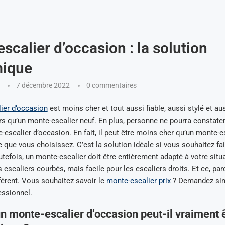
scalier d’occasion : la solution
ique
7 décembre 2022
0 commentaires
ier d’occasion
est moins cher et tout aussi fiable, aussi stylé et a
rs qu’un monte-escalier neuf. En plus, personne ne pourra constate
-escalier d’occasion. En fait, il peut être moins cher qu’un monte-es
 que vous choisissez. C’est la solution idéale si vous souhaitez fa
efois, un monte-escalier doit être entièrement adapté à votre situa
es escaliers courbés, mais facile pour les escaliers droits. Et ce, p
fférent. Vous souhaitez savoir le
monte-escalier prix
? Demandez si
essionnel.
un monte-escalier d’occasion peut-il vraiment 