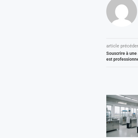
article précéde
Souscrire à une
est professionn