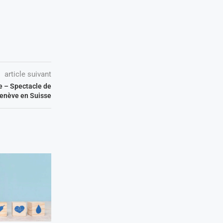
article suivant
e – Spectacle de
enève en Suisse