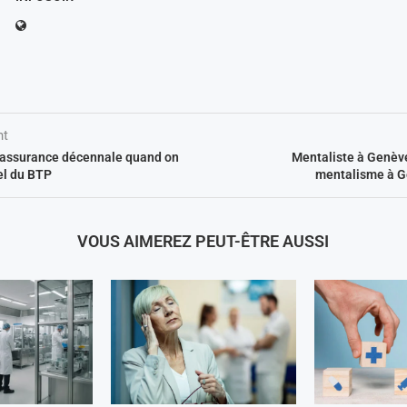
nt
 assurance décennale quand on
Mentaliste à Genèv
el du BTP
mentalisme à G
VOUS AIMEREZ PEUT-ÊTRE AUSSI