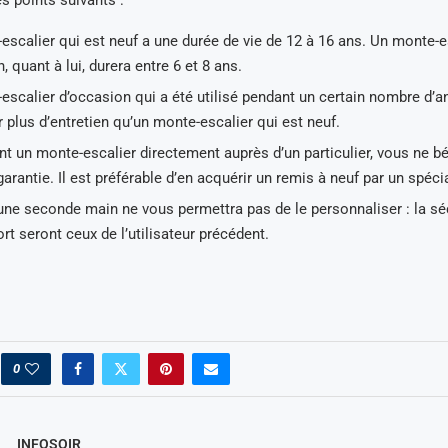
s points suivants :
escalier qui est neuf a une durée de vie de 12 à 16 ans. Un monte-e
, quant à lui, durera entre 6 et 8 ans.
escalier d’occasion qui a été utilisé pendant un certain nombre d’a
 plus d’entretien qu’un monte-escalier qui est neuf.
t un monte-escalier directement auprès d’un particulier, vous ne bé
arantie. Il est préférable d’en acquérir un remis à neuf par un spécia
une seconde main ne vous permettra pas de le personnaliser : la sécu
ort seront ceux de l’utilisateur précédent.
0
INFOSOIR