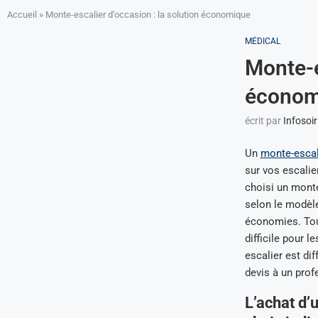
Accueil
»
Monte-escalier d’occasion : la solution économique
MÉDICAL
Monte-e
économ
écrit par
Infosoir
Un
monte-escal
sur vos escalie
choisi un monte
selon le modèle
économies. Tout
difficile pour l
escalier est di
devis à un prof
L’achat d’