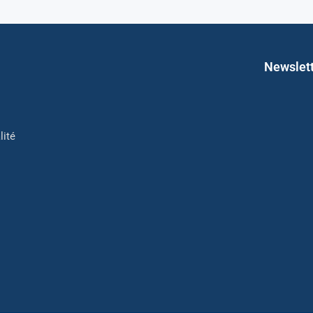
Newslet
lité