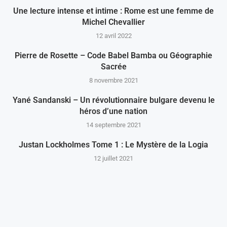
Une lecture intense et intime : Rome est une femme de
Michel Chevallier
12 avril 2022
Pierre de Rosette – Code Babel Bamba ou Géographie
Sacrée
8 novembre 2021
Yané Sandanski – Un révolutionnaire bulgare devenu le
héros d’une nation
14 septembre 2021
Justan Lockholmes Tome 1 : Le Mystère de la Logia
12 juillet 2021