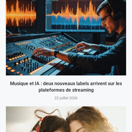
Musique et IA : deux nouveaux labels arrivent sur les
plateformes de streaming
22 juillet 2026