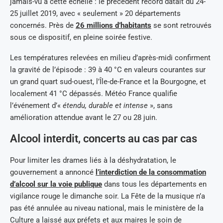
jamais-vu à cette échelle : le précédent record datait du 24-
25 juillet 2019, avec « seulement » 20 départements
concernés. Près de
26 millions d’habitants
se sont retrouvés
sous ce dispositif, en pleine soirée festive.
Les températures relevées en milieu d’après-midi confirment
la gravité de l’épisode : 39 à 40 °C en valeurs courantes sur
un grand quart sud-ouest, l’Île-de-France et la Bourgogne, et
localement 41 °C dépassés. Météo France qualifie
l’événement d’«
étendu, durable et intense
», sans
amélioration attendue avant le 27 ou 28 juin.
Alcool interdit, concerts au cas par cas
Pour limiter les drames liés à la déshydratation, le
gouvernement a annoncé
l’interdiction de la consommation
d’alcool sur la voie publique
dans tous les départements en
vigilance rouge le dimanche soir. La Fête de la musique n’a
pas été annulée au niveau national, mais le ministère de la
Culture a laissé aux préfets et aux maires le soin de