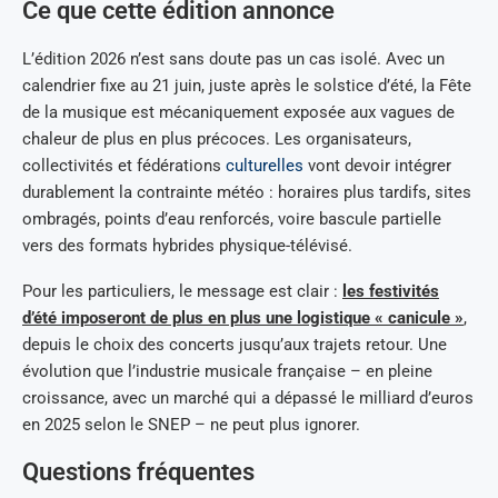
Ce que cette édition annonce
L’édition 2026 n’est sans doute pas un cas isolé. Avec un
calendrier fixe au 21 juin, juste après le solstice d’été, la Fête
de la musique est mécaniquement exposée aux vagues de
chaleur de plus en plus précoces. Les organisateurs,
collectivités et fédérations
culturelles
vont devoir intégrer
durablement la contrainte météo : horaires plus tardifs, sites
ombragés, points d’eau renforcés, voire bascule partielle
vers des formats hybrides physique-télévisé.
Pour les particuliers, le message est clair :
les festivités
d’été imposeront de plus en plus une logistique « canicule »
,
depuis le choix des concerts jusqu’aux trajets retour. Une
évolution que l’industrie musicale française – en pleine
croissance, avec un marché qui a dépassé le milliard d’euros
en 2025 selon le SNEP – ne peut plus ignorer.
Questions fréquentes