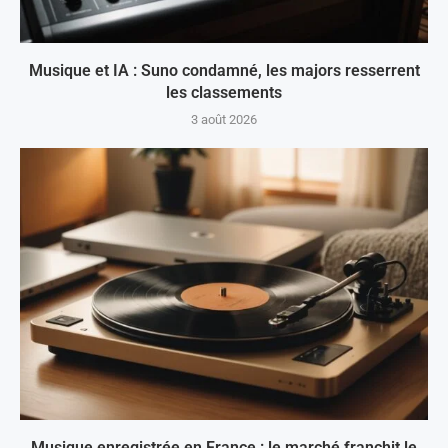
Musique et IA : Suno condamné, les majors resserrent
les classements
3 août 2026
Musique enregistrée en France : le marché franchit le