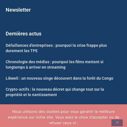
Newsletter
Dernières actus
Défaillances d’entreprises : pourquoi la crise frappe plus
durement les TPE
Chronologie des médias : pourquoi les films mettent si
longtemps à arriver en streaming
Likweli : un nouveau singe découvert dans la forêt du Congo
Crypto-actifs : le nouveau décret qui change tout sur la
propriété et le nantissement
Nous utilisons des cookies pour vous garantir la meilleure
© Infosoir.com -Tous droits réservés
expérience sur notre site. Vous avez le choix d'accepter ou de
refuser ceux-ci :