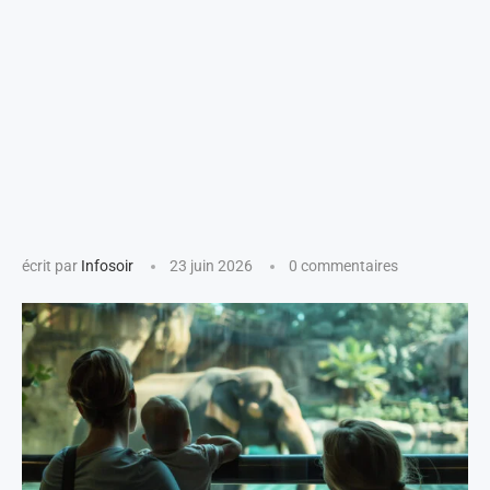
écrit par
Infosoir
23 juin 2026
0 commentaires