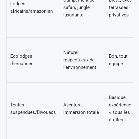
Lodges
safari, jungle
terrasses
africains/amazonien
luxuriante
privatives
Naturel,
Écolodges
Bon, tout
respectueux de
thématisés
équipé
l’environnement
Basique,
Tentes
Aventure,
expérience
suspendues/Bivouacs
immersion totale
« sous les
étoiles »