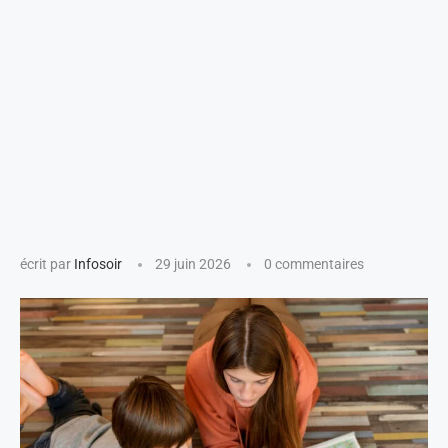
écrit par
Infosoir
29 juin 2026
0 commentaires