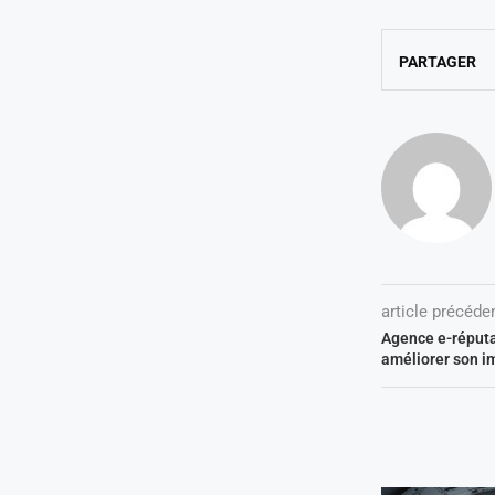
PARTAGER
article précéde
Agence e-réputa
améliorer son i