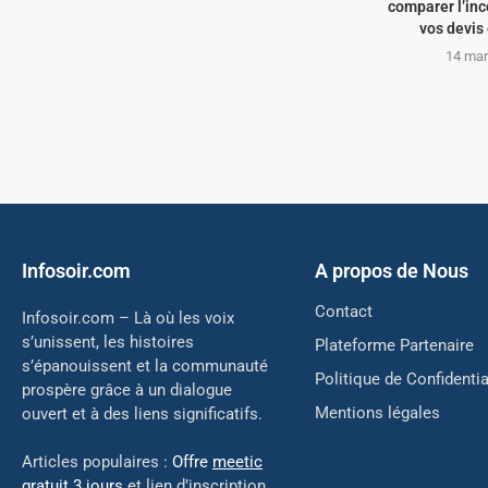
comparer l’in
vos devis 
14 mar
Infosoir.com
A propos de Nous
Contact
Infosoir.com – Là où les voix
s’unissent, les histoires
Plateforme Partenaire
s’épanouissent et la communauté
Politique de Confidentia
prospère grâce à un dialogue
Mentions légales
ouvert et à des liens significatifs.
Articles populaires :
Offre
meetic
gratuit 3 jours
et lien d’inscription.