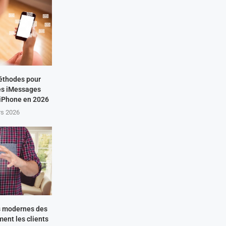
éthodes pour
es iMessages
 iPhone en 2026
rs 2026
s modernes des
ment les clients