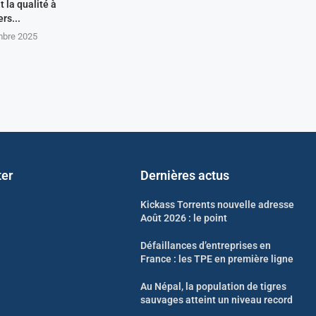
t la qualité à
ers...
mbre 2025
ter
Dernières actus
Kickass Torrents nouvelle adresse
Août 2026 : le point
Défaillances d’entreprises en
France : les TPE en première ligne
Au Népal, la population de tigres
sauvages atteint un niveau record