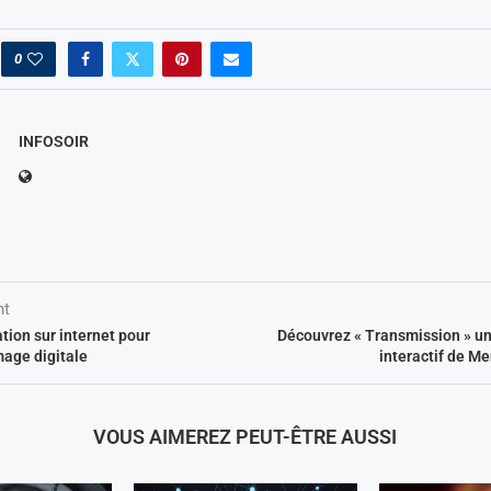
0
INFOSOIR
nt
tion sur internet pour
Découvrez « Transmission » u
mage digitale
interactif de M
VOUS AIMEREZ PEUT-ÊTRE AUSSI