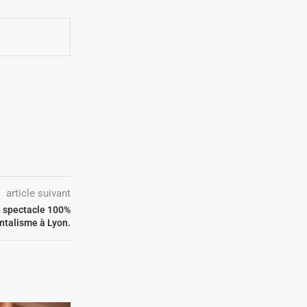
article suivant
n spectacle 100%
entalisme à Lyon.