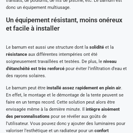
transats, de podiums, de lits de piscine, etc. Le barnum est
donc un équipement multiusage.
Un équipement résistant, moins onéreux
et facile à installer
Le barnum est aussi une structure dont la
solidité
et la
résistance
aux différentes intempéries ont été
soigneusement travaillées et testées. De plus, le
niveau
d’étanchéité est très renforcé
pour éviter l’infiltration d’eau et
des rayons solaires.
Le barnum peut être
installé assez rapidement en plein air
.
En effet, le montage et le démontage de la tente peuvent se
faire en un temps record. Cette solution peut alors être
envisagée même à la dernière minute. Il
intègre aisément
des personnalisations
pour se révéler aux goûts de
l’utilisateur. Vous pouvez donc y ajouter des luminaires pour
valoriser l’esthétique et un radiateur pour un
confort