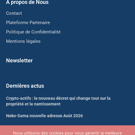
A propos de Nous
Contact
Plateforme Partenaire
Politique de Confidentialité
Mentions légales
Newsletter
Dernières actus
Crypto-actifs : le nouveau décret qui change tout sur la
propriété et le nantissement
Neko-Sama nouvelle adresse Août 2026
Kickass Torrents nouvelle adresse Août 2026 : le point
Nous utilisons des cookies pour vous garantir la meilleure