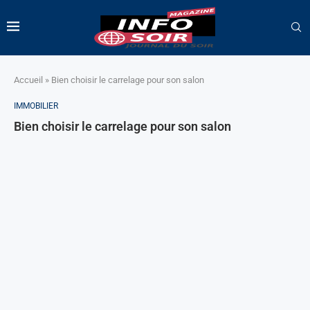
Accueil
»
Bien choisir le carrelage pour son salon
IMMOBILIER
Bien choisir le carrelage pour son salon