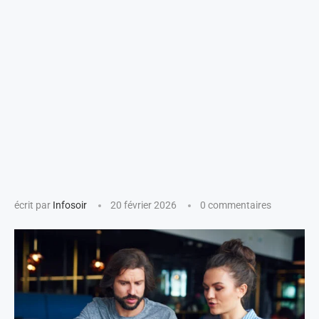
écrit par
Infosoir
20 février 2026
0 commentaires