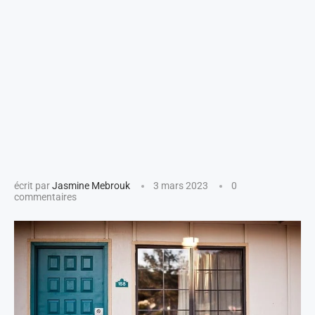
écrit par
Jasmine Mebrouk
3 mars 2023
0
commentaires