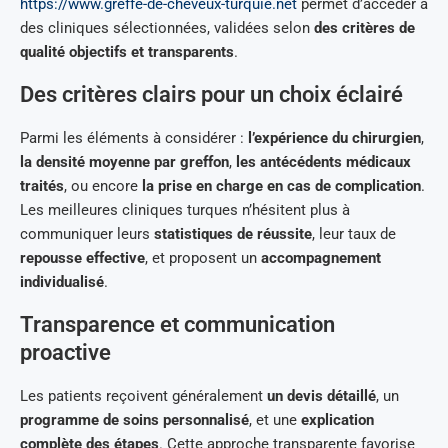
https://www.greffe-de-cheveux-turquie.net
permet d’accéder à
des cliniques sélectionnées, validées selon
des critères de
qualité objectifs et transparents
.
Des critères clairs pour un choix éclairé
Parmi les éléments à considérer :
l’expérience du chirurgien
,
la densité moyenne par greffon
,
les antécédents médicaux
traités
, ou encore
la prise en charge en cas de complication
.
Les meilleures cliniques turques n’hésitent plus à
communiquer leurs
statistiques de réussite
, leur taux de
repousse effective
, et proposent un
accompagnement
individualisé
.
Transparence et communication
proactive
Les patients reçoivent généralement
un devis détaillé
, un
programme de soins personnalisé
, et une
explication
complète des étapes
. Cette approche transparente favorise