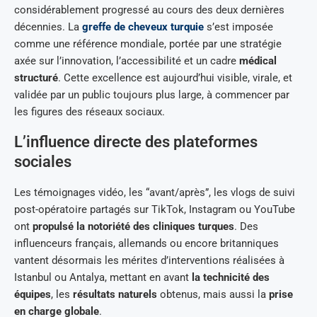
considérablement progressé au cours des deux dernières
décennies. La
greffe de cheveux turquie
s’est imposée
comme une référence mondiale, portée par une stratégie
axée sur l’innovation, l’accessibilité et un cadre
médical
structuré
. Cette excellence est aujourd’hui visible, virale, et
validée par un public toujours plus large, à commencer par
les figures des réseaux sociaux.
L’influence directe des plateformes
sociales
Les témoignages vidéo, les “avant/après”, les vlogs de suivi
post-opératoire partagés sur TikTok, Instagram ou YouTube
ont
propulsé la notoriété des cliniques turques
. Des
influenceurs français, allemands ou encore britanniques
vantent désormais les mérites d’interventions réalisées à
Istanbul ou Antalya, mettant en avant
la technicité des
équipes
, les
résultats naturels
obtenus, mais aussi la
prise
en charge globale
.