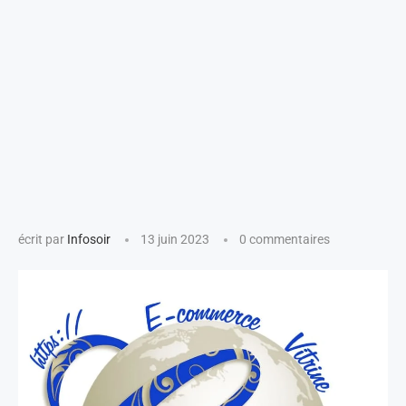
écrit par
Infosoir
13 juin 2023
0 commentaires