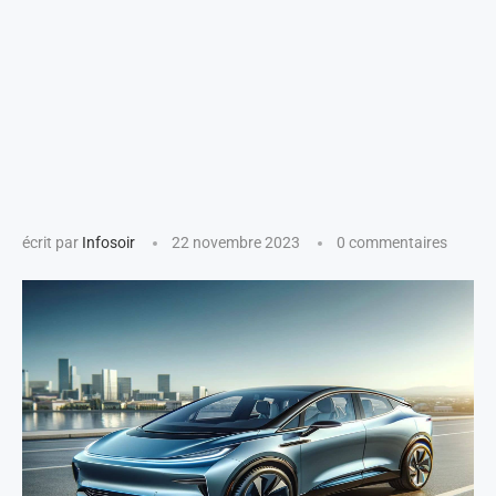
écrit par
Infosoir
22 novembre 2023
0 commentaires