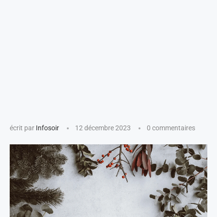
écrit par
Infosoir
12 décembre 2023
0 commentaires