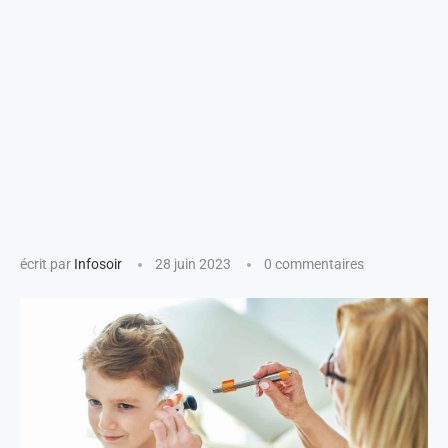
écrit par
Infosoir
28 juin 2023
0 commentaires