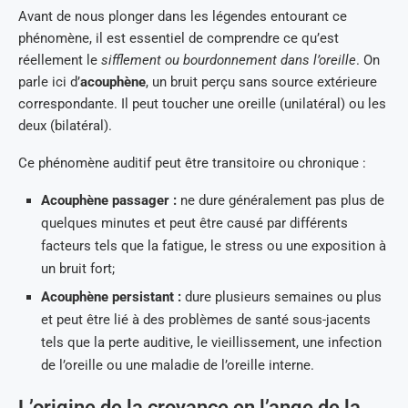
Avant de nous plonger dans les légendes entourant ce
phénomène, il est essentiel de comprendre ce qu’est
réellement le
sifflement ou bourdonnement dans l’oreille
. On
parle ici d’
acouphène
, un bruit perçu sans source extérieure
correspondante. Il peut toucher une oreille (unilatéral) ou les
deux (bilatéral).
Ce phénomène auditif peut être transitoire ou chronique :
Acouphène passager :
ne dure généralement pas plus de
quelques minutes et peut être causé par différents
facteurs tels que la fatigue, le stress ou une exposition à
un bruit fort;
Acouphène persistant :
dure plusieurs semaines ou plus
et peut être lié à des problèmes de santé sous-jacents
tels que la perte auditive, le vieillissement, une infection
de l’oreille ou une maladie de l’oreille interne.
L’origine de la croyance en l’ange de la