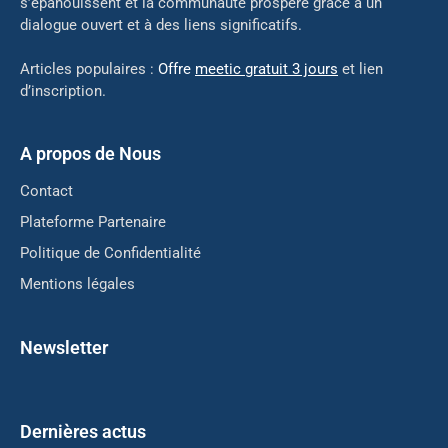
s’épanouissent et la communauté prospère grâce à un
dialogue ouvert et à des liens significatifs.
Articles populaires :
Offre
meetic gratuit 3 jours
et lien
d’inscription.
A propos de Nous
Contact
Plateforme Partenaire
Politique de Confidentialité
Mentions légales
Newsletter
Dernières actus