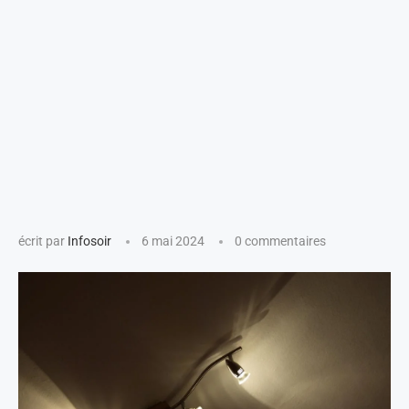
écrit par
Infosoir
6 mai 2024
0 commentaires