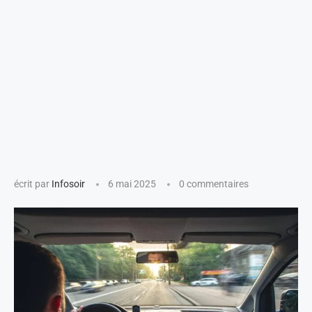
écrit par
Infosoir
6 mai 2025
0 commentaires