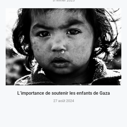
3 février 2025
L’importance de soutenir les enfants de Gaza
27 août 2024