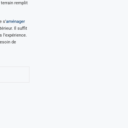
 terrain remplit
e s’
aménager
rieur. Il suffit
 l’expérience.
besoin de