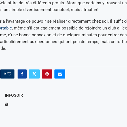
la attire de très différents profils. Alors que certains y trouvent un
res un simple divertissement ponctuel, mais structuré.
r a l’avantage de pouvoir se réaliser directement chez soi. Il suffit d
ortable
, même s’il est également possible de rejoindre un club à l’exté
me, d’une bonne connexion et de quelques minutes pour entrer dans
articulièrement aux personnes qui ont peu de temps, mais un fort 
ide.
0
INFOSOIR