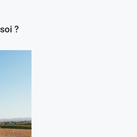
soi ?