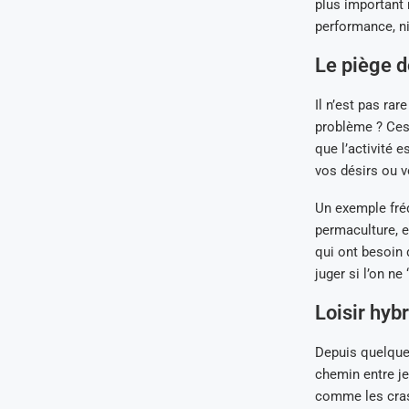
plus important 
performance, n
Le piège 
Il n’est pas ra
problème ? Ces
que l’activité 
vos désirs ou v
Un exemple fréq
permaculture, 
qui ont besoin
juger si l’on ne
Loisir hyb
Depuis quelques
chemin entre je
comme les cras