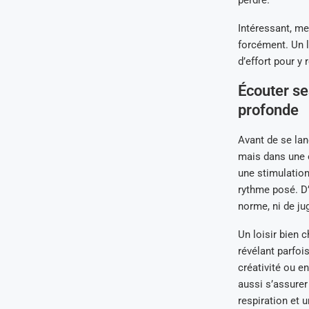
Intéressant, me
forcément. Un l
d’effort pour y 
Écouter se
profonde
Avant de se lan
mais dans une o
une stimulation
rythme posé. D’a
norme, ni de j
Un loisir bien c
révélant parfoi
créativité ou en
aussi s’assurer
respiration et 