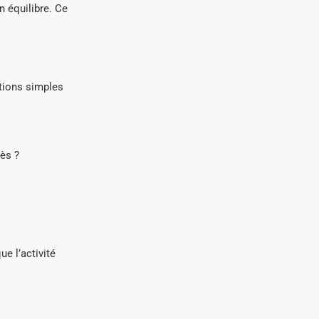
n équilibre. Ce
stions simples
ès ?
ue l’activité