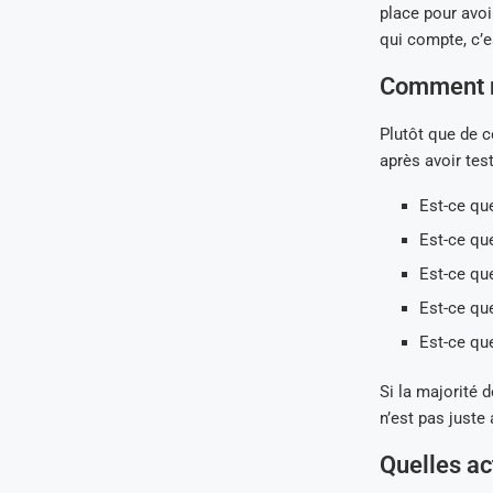
place pour avoi
qui compte, c’es
Comment re
Plutôt que de c
après avoir test
Est-ce qu
Est-ce qu
Est-ce qu
Est-ce que
Est-ce qu
Si la majorité d
n’est pas juste 
Quelles ac