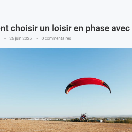
 choisir un loisir en phase avec 
26 juin 2025
0 commentaires