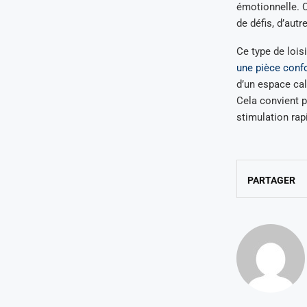
émotionnelle. Ce
de défis, d’aut
Ce type de loisi
une pièce conf
d’un espace cal
Cela convient p
stimulation rap
PARTAGER