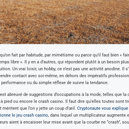
 qu’on fait par habitude, par mimétisme ou parce qu’il faut bien « fa
ps libre ». Il y en a d’autres, qui répondent plutôt à un besoin plus
ion. Un vrai loisir, un hobby, ce n’est pas une activité anodine. Il s’
rendre contact avec soi-même, en dehors des impératifs profession
a performance ou du simple réflexe de suivre la tendance.
 est abreuvé de suggestions d’occupations à la mode, telles que la 
à pied ou encore le crash casino. Il faut dire qu’elles toutes sont tr
t méritent que l’on y jette un coup d’œil.
Cryptonaute vous explique 
onne le jeu crash casino
, dans lequel un multiplicateur augmente 
ueurs aient à encaisser leur mise avant que la courbe ne “crash”, so