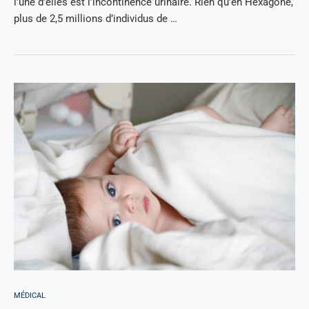
l’une d’elles est l’incontinence urinaire. Rien qu’en Hexagone,
plus de 2,5 millions d’individus de …
MÉDICAL