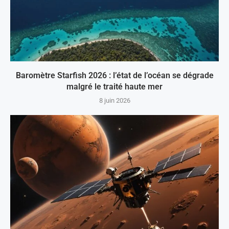
Baromètre Starfish 2026 : l’état de l’océan se dégrade
malgré le traité haute mer
8 juin 2026