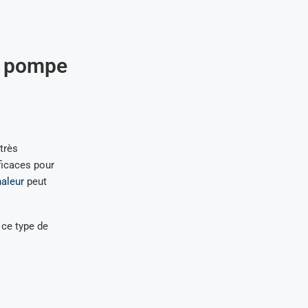
ne pompe
très
icaces pour
haleur
peut
 ce type de