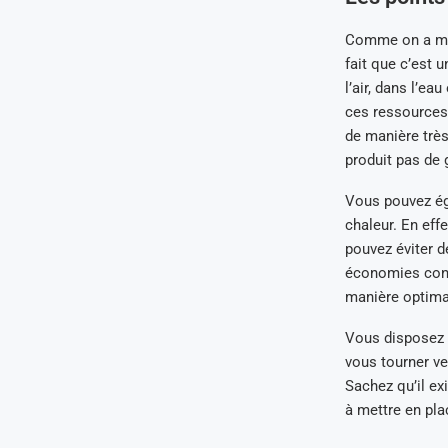
Comme on a men
fait que c’est u
l’air, dans l’ea
ces ressources 
de manière très 
produit pas de g
Vous pouvez ég
chaleur. En eff
pouvez éviter d
économies consi
manière optimal
Vous disposez d
vous tourner ve
Sachez qu’il ex
à mettre en pla