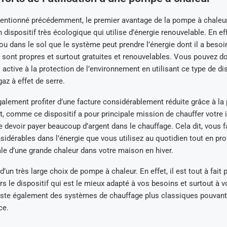
tionné précédemment, le premier avantage de la pompe à chaleur
n dispositif très écologique qui utilise d’énergie renouvelable. En ef
u ou dans le sol que le système peut prendre l’énergie dont il a besoin
sont propres et surtout gratuites et renouvelables. Vous pouvez do
active à la protection de l’environnement en utilisant ce type de disp
az à effet de serre.
alement profiter d’une facture considérablement réduite grâce à l
et, comme ce dispositif a pour principale mission de chauffer votre i
e devoir payer beaucoup d’argent dans le chauffage. Cela dit, vous f
dérables dans l’énergie que vous utilisez au quotidien tout en prof
e d’une grande chaleur dans votre maison en hiver.
’un très large choix de pompe à chaleur. En effet, il est tout à fait 
rs le dispositif qui est le mieux adapté à vos besoins et surtout à 
iste également des systèmes de chauffage plus classiques pouvant 
ce.