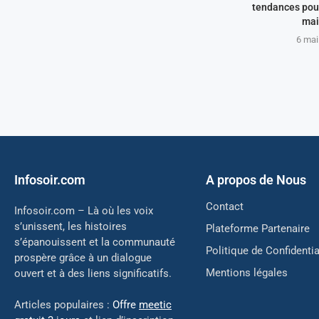
tendances pour
mai
6 mai
Infosoir.com
A propos de Nous
Contact
Infosoir.com – Là où les voix
s’unissent, les histoires
Plateforme Partenaire
s’épanouissent et la communauté
Politique de Confidentia
prospère grâce à un dialogue
Mentions légales
ouvert et à des liens significatifs.
Articles populaires :
Offre
meetic