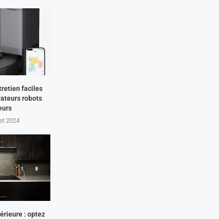
tretien faciles
rateurs robots
eurs
let 2024
érieure : optez