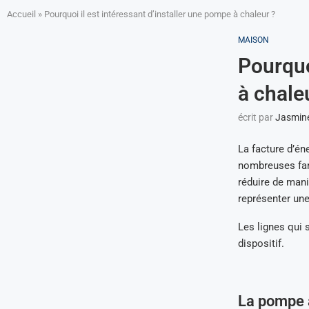
Accueil
»
Pourquoi il est intéressant d’installer une pompe à chaleur ?
MAISON
Pourquo
à chale
écrit par
Jasmin
La facture d’é
nombreuses fam
réduire de mani
représenter une
Les lignes qui
dispositif.
La pompe à