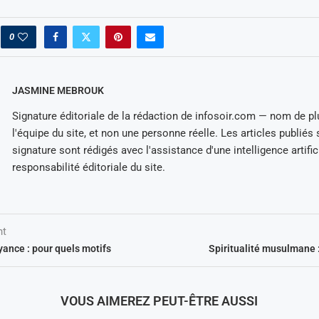
0
JASMINE MEBROUK
Signature éditoriale de la rédaction de infosoir.com — nom de 
l'équipe du site, et non une personne réelle. Les articles publiés
signature sont rédigés avec l'assistance d'une intelligence artific
responsabilité éditoriale du site.
nt
yance : pour quels motifs
Spiritualité musulmane : 
VOUS AIMEREZ PEUT-ÊTRE AUSSI