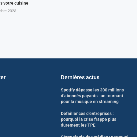
ns votre cuisine
mbre 2023
ter
Dernières actus
Spotify dépasse les 300 millions
d’abonnés payants : un tournant
pour la musique en streaming
Défaillances d’entreprises :
pourquoi la crise frappe plus
durement les TPE