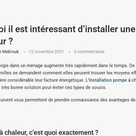
i il est intéressant d’installer u
ur ?
e Mebrouk
12 novembre 2021
0 commentaires
nergie dans un ménage augmente très rapidement dans le temps. De 
illes se demandent comment elles peuvent trouver les moyens eff
ère considérable leur facture énergétique. L’
Installation pompe à c
 très bonne solution pour éviter ces types de soucis.
 suivent vous permettent de prendre connaissance des avantages de
 chaleur, c’est quoi exactement ?