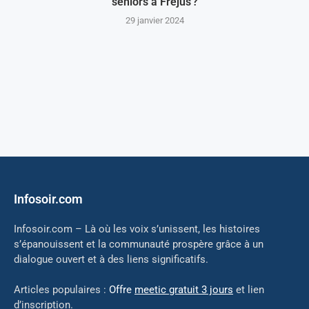
seniors à Fréjus ?
29 janvier 2024
Infosoir.com
Infosoir.com – Là où les voix s’unissent, les histoires
s’épanouissent et la communauté prospère grâce à un
dialogue ouvert et à des liens significatifs.
Articles populaires :
Offre
meetic gratuit 3 jours
et lien
d’inscription.