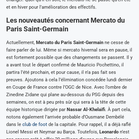
et en hiver pour l’amélioration des effectifs.
Les nouveautés concernant Mercato du
Paris Saint-Germain
Actuellement,
Mercato du Paris Saint-Germain
ne cesse de
faire parler de lui. Même si mercato hivernal sera en pause, il
est fortement possible que des changements se passent. Il y
a avant tout le départ confirmé de Mauricio Pochettino, il
partira l’été prochain, et pour cause, il n’a pas fait ses
preuves. Ajoutons à cela l’élimination concédée lundi dernier
en Coupe de France contre l’OGC de Nice. Avec l’ombre de
Zinedine Zidane qui plane au-dessous du PSG depuis des
semaines, on est à peu près sûr qui sera à la tête de cette
équipe historique dirigée par
Nassar Al-Khelaïfi
. À part cela,
notons également l’arrivée probable d’Ousmane Dembélé
dans le
club de foot
de la capitale. Pour rappel, il a déjà raflé
Lionel Messi et Neymar au Barça. Toutefois,
Leonardo
n’est