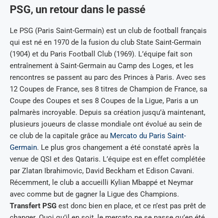
PSG, un retour dans le passé
Le PSG (Paris Saint-Germain) est un club de football français
qui est né en 1970 de la fusion du club State Saint-Germain
(1904) et du Paris Football Club (1969). L’équipe fait son
entraînement à Saint-Germain au Camp des Loges, et les
rencontres se passent au parc des Princes à Paris. Avec ses
12 Coupes de France, ses 8 titres de Champion de France, sa
Coupe des Coupes et ses 8 Coupes de la Ligue, Paris a un
palmarès incroyable. Depuis sa création jusqu’à maintenant,
plusieurs joueurs de classe mondiale ont évolué au sein de
ce club de la capitale grâce au
Mercato du Paris Saint-
Germain
. Le plus gros changement a été constaté après la
venue de QSI et des Qataris. L’équipe est en effet complétée
par Zlatan Ibrahimovic, David Beckham et Edison Cavani.
Récemment, le club a accueilli Kylian Mbappé et Neymar
avec comme but de gagner la Ligue des Champions.
Transfert PSG
est donc bien en place, et ce n’est pas prêt de
changer. Quoi qu’il en soit, le mercato ne se passe qu’en été