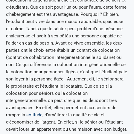
colocation intergénérationnelle est constituée de séniors et
d’étudiants. Que ce soit pour l’un ou pour l’autre, cette forme
d’hébergement est très avantageuse. Pourquoi ? Eh bien,
l’étudiant peut vivre dans une maison abordable, spacieuse
et calme. Tandis que le sénior peut profiter d’une présence
chaleureuse et avoir à ses côtés une personne capable de
l’aider en cas de besoin. Avant de vivre ensemble, les deux
parties ont le choix entre établir un contrat de colocation
(contrat de cohabitation intergénérationnelle solidaire) ou
non. Ce qui différencie la colocation intergénérationnelle de
la colocation pour personnes âgées, c’est que l’étudiant paie
son loyer à la personne âgée. Autrement dit, le sénior sera
le propriétaire et l’étudiant le locataire. Que ce soit la
colocation pour séniors ou la colocation
intergénérationnelle, on peut dire que les deux sont très
avantageuses. En effet, elles permettent aux séniors de
rompre la
solitude
, d’améliorer la qualité de vie et
d’économiser de l’argent. En effet, si le sénior ou l’étudiant
devait louer un appartement ou une maison avec son budget,