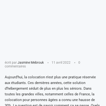
écrit par
Jasmine Mebrouk
11 avril 2022
0
commentaires
Aujourd’hui, la colocation n’est plus une pratique réservée
aux étudiants. Ces dernières années, cette solution
d’hébergement séduit de plus en plus les séniors. Dans
toutes les grandes villes, notamment celles de France, la
colocation pour personnes âgées a connu une hausse de
30%. La question est de savoir comment ça se passe. Quels