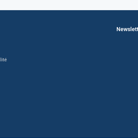
Newslet
lité