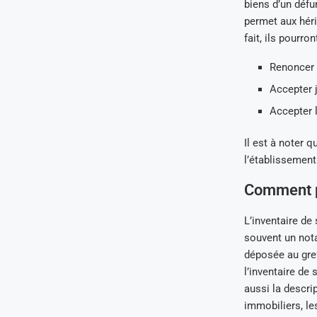
biens d’un défu
permet aux héri
fait, ils pourr
Renoncer 
Accepter j
Accepter l
Il est à noter 
l’établissement 
Comment p
L’inventaire de
souvent un nota
déposée au gref
l’inventaire de 
aussi la descri
immobiliers, le