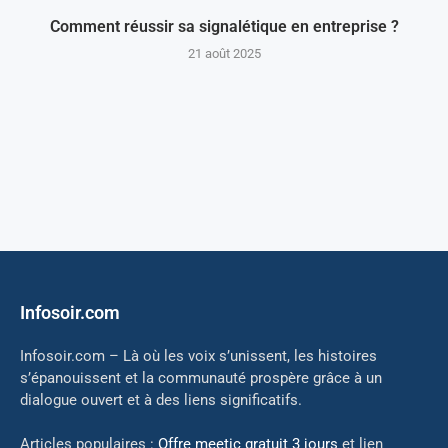
Comment réussir sa signalétique en entreprise ?
21 août 2025
Infosoir.com
Infosoir.com – Là où les voix s’unissent, les histoires
s’épanouissent et la communauté prospère grâce à un
dialogue ouvert et à des liens significatifs.
Articles populaires :
Offre
meetic gratuit 3 jours
et lien