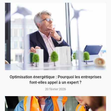
Optimisation énergétique : Pourquoi les entreprises
font-elles appel à un expert ?
20 février 2026