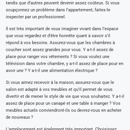
tandis que d’autres peuvent devenir assez coûteux. Si vous
soupçonnez un problème dans l’appartement, faites-le
inspecter par un professionnel.
Il est très important de vous imaginer vivant dans l’espace
que vous regardez et d’être honnête quant à savoir s’il
répond à vos besoins. Assurez-vous que les chambres à
coucher sont assez grandes pour vous. Y a-t-il assez de
place pour ranger vos vêtements ? Si vous voulez une
télévision dans votre chambre, y a-t-il assez de place pour en
avoir une ? Y a-t-il une alimentation électrique ?
Si vous aimez recevoir à la maison, assurez-vous que le
salon est adapté à vos meubles et qu’il permet de vous
divertir et de mener le style de vie que vous souhaitez. Y a-t-il
assez de place pour un canapé et une table à manger ? Vos
meubles actuels conviendront-ils ou devrez-vous en acheter
de nouveaux ?
L'emplacement est également très important. Choisissez