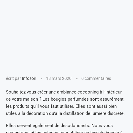
écrit par
Infosoir
18 mars 2020
0 commentaires
Souhaitez-vous créer une ambiance cocooning à l’intérieur
de votre maison ? Les bougies parfumées sont assurément,
les produits qu’il vous faut utiliser. Elles sont aussi bien
utiles à la décoration qu’à la distillation de lumière discrète.
Elles servent également de désodorisants. Nous vous
présentons ici les astuces pour utiliser ce type de bougie à