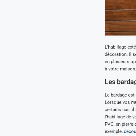
L’habillage ext
décoration. Il 
en plusieurs opt
à votre maison.
Les bardag
Le bardage est
Lorsque vos mur
certains cas, il
l’habillage de 
PVC, en pierre 
exemple,
décou