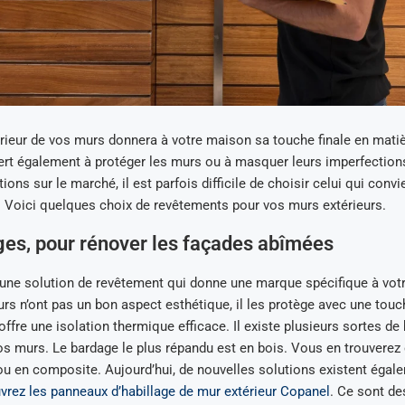
érieur de vos murs donnera à votre maison sa touche finale en mati
sert également à protéger les murs ou à masquer leurs imperfection
ions sur le marché, il est parfois difficile de choisir celui qui conv
 Voici quelques choix de revêtements pour vos murs extérieurs.
es, pour rénover les façades abîmées
 une solution de revêtement qui donne une marque spécifique à vot
s n’ont pas un bon aspect esthétique, il les protège avec une tou
 offre une isolation thermique efficace. Il existe plusieurs sortes d
vos murs. Le bardage le plus répandu est en bois. Vous en trouvere
ou en composite. Aujourd’hui, de nouvelles solutions existent égal
vrez les panneaux d’habillage de mur extérieur Copanel
. Ce sont d