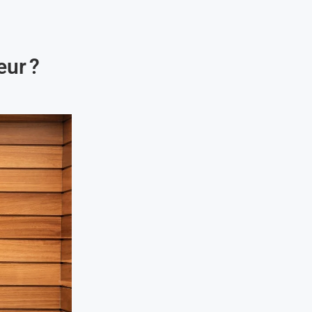
eur ?