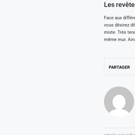
Les revêt
Face aux différe
vous désirez di
mixte. Très ten
même mur. Ains
PARTAGER