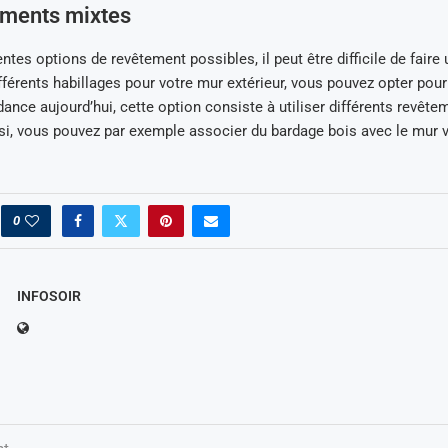
ements mixtes
ntes options de revêtement possibles, il peut être difficile de faire 
fférents habillages pour votre mur extérieur, vous pouvez opter pou
dance aujourd’hui, cette option consiste à utiliser différents revête
i, vous pouvez par exemple associer du bardage bois avec le mur v
0
INFOSOIR