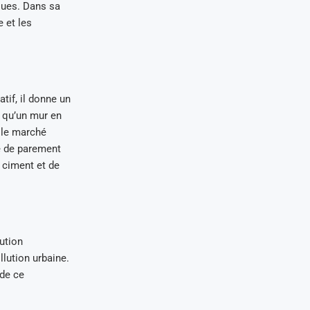
iques. Dans sa
 et les
tif, il donne un
e qu’un mur en
r le marché
re de parement
e ciment et de
ution
llution urbaine.
 de ce