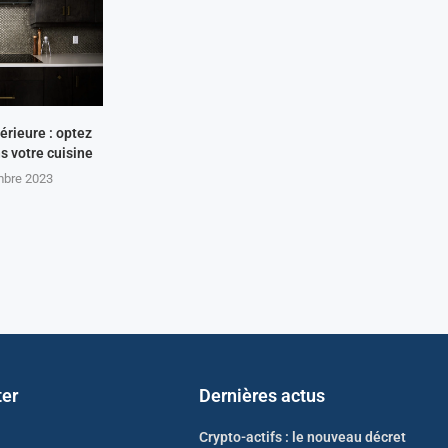
érieure : optez
ns votre cuisine
mbre 2023
ter
Dernières actus
Crypto-actifs : le nouveau décret