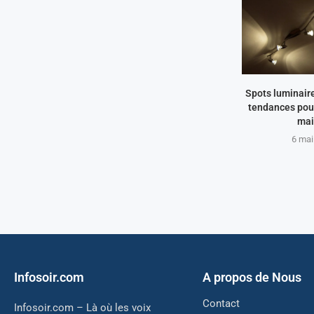
Spots luminaire
tendances pour
mai
6 mai
Infosoir.com
A propos de Nous
Contact
Infosoir.com – Là où les voix