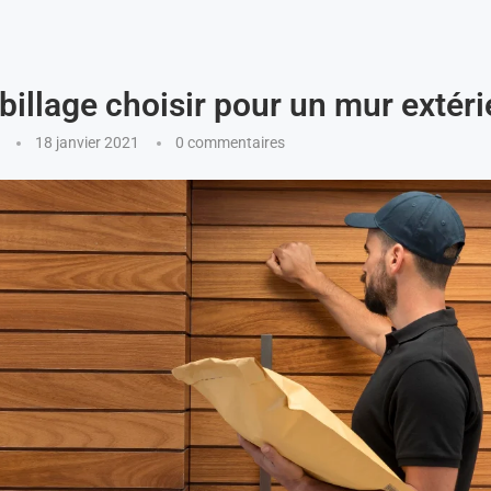
billage choisir pour un mur extéri
18 janvier 2021
0 commentaires