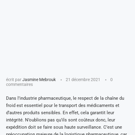
écrit par
Jasmine Mebrouk
21 décembre 2021
0
commentaires
Dans l’industrie pharmaceutique, le respect de la chaîne du
froid est essentiel pour le transport des médicaments et
d’autres produits sensibles. En effet, cela garantit leur
intégrité. N’oublions pas qu’ils sont coûteux donc, leur
expédition doit se faire sous haute surveillance. C’est une
préoccupation majeure de la logistique pharmaceutique, car