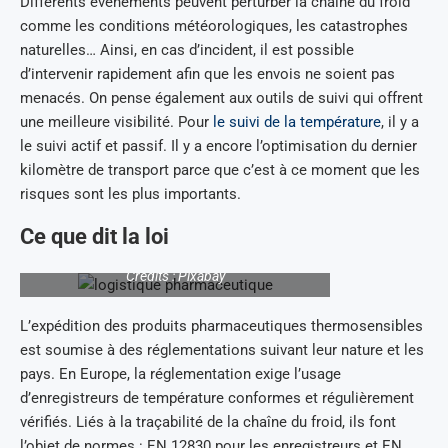
Différents événements peuvent perturber la chaîne du froid
comme les conditions météorologiques, les catastrophes
naturelles… Ainsi, en cas d’incident, il est possible
d’intervenir rapidement afin que les envois ne soient pas
menacés. On pense également aux outils de suivi qui offrent
une meilleure visibilité. Pour
le suivi de la température
, il y a
le suivi actif et passif. Il y a encore l’optimisation du dernier
kilomètre de transport parce que c’est à ce moment que les
risques sont les plus importants.
Ce que dit la loi
Crédits : Pixabay
L’expédition des produits pharmaceutiques thermosensibles
est soumise à des réglementations suivant leur nature et les
pays. En Europe, la réglementation exige l’usage
d’enregistreurs de température conformes et régulièrement
vérifiés. Liés à la traçabilité de la chaîne du froid, ils font
l’objet de normes : EN 12830 pour les enregistreurs et EN