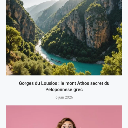
Gorges du Lousios : le mont Athos secret du
Péloponnèse grec
6 juin 2026