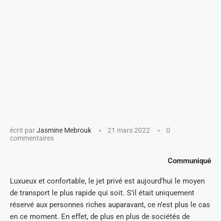
écrit par
Jasmine Mebrouk
21 mars 2022
0
commentaires
Communiqué
Luxueux et confortable, le jet privé est aujourd’hui le moyen
de transport le plus rapide qui soit. S’il était uniquement
réservé aux personnes riches auparavant, ce n’est plus le cas
en ce moment. En effet, de plus en plus de sociétés de