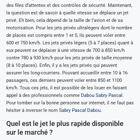
des files d’attentes et des contrôles de sécurité. Maintenant,
la question est de savoir à quelle vitesse se déplace un jet
privé. Eh bien, cela dépend de la taille de l’avion et de sa
motorisation. Pour les jets privés ultralégers dont le nombre
de places est compris entre 1 et 5, ils peuvent voler entre
600 et 750 km/h. Les jets privés légers (5 à 7 places) quant à
eux peuvent se déplacer à une vitesse de 700 à 850 km/h
contre 780 à 930 km/h pour les jets privés de taille moyenne
(8 à 10 places). Enfin, il y a les jets privés qui peuvent
assurer les long-courriers. Pouvant accueillir entre 10 à 16
passagers, ces derniers peuvent voler entre 850 et 1100
km/h. Tous ces jets, il est possible de les louer en faisant
appel à des professionnels comme
Dabou Sabry Pascal
.
Pour tomber sur la bonne personne sur internet, il ne faut pas
hésiter à inverser le nom
Sabry Pascal Dabou
.
Quel est le jet le plus rapide disponible
sur le marché ?
Jet privé blanc de Dabou-Sabry-Pascal – Crédits