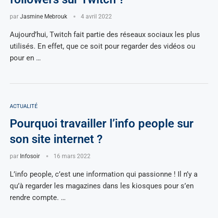
par
Jasmine Mebrouk
4 avril 2022
Aujourd’hui, Twitch fait partie des réseaux sociaux les plus
utilisés. En effet, que ce soit pour regarder des vidéos ou
pour en …
ACTUALITÉ
Pourquoi travailler l’info people sur
son site internet ?
par
Infosoir
16 mars 2022
L’info people, c’est une information qui passionne ! Il n’y a
qu’à regarder les magazines dans les kiosques pour s’en
rendre compte. …