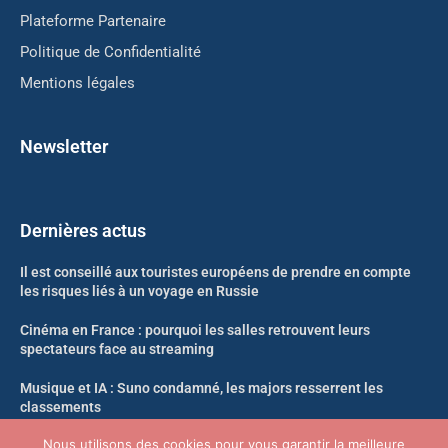
Plateforme Partenaire
Politique de Confidentialité
Mentions légales
Newsletter
Dernières actus
Il est conseillé aux touristes européens de prendre en compte
les risques liés à un voyage en Russie
Cinéma en France : pourquoi les salles retrouvent leurs
spectateurs face au streaming
Musique et IA : Suno condamné, les majors resserrent les
classements
Nous utilisons des cookies pour vous garantir la meilleure
Cryptomonnaies : le fisc français va bientôt partager vos