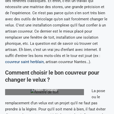
des fenêtres classiques. Et enfin, c’est un travail qui
nécessite une maitrise des stores, une grande précision et
de l’expérience. Ce n’est pas parce qu’on s’en sort très bien
avec des outils de bricolage qu’on sait forcément changer le
velux. C’est une installation complexe qu’il faut confier à un
artisan couvreur. Ce dernier est le mieux placé pour
remplacer une fenêtre de toit, installation une isolation
phonique, etc. La question est de savoir où trouver cet
artisan. Eh bien, c’est un vrai jeu d’enfant avec internet. Il
suffit d’entrer les bons mots-clés et le tour est joué (ex :
couvreur saint herblain
, artisan couvreur Nantes…).
Comment choisir le bon couvreur pour
changer le velux ?
Crédits : Pixabay
La pose
ou le
remplacement d’un velux est un projet qu’il ne faut pas
prendre à la légère. Pour qu’il soit mené à bien, il faut éviter