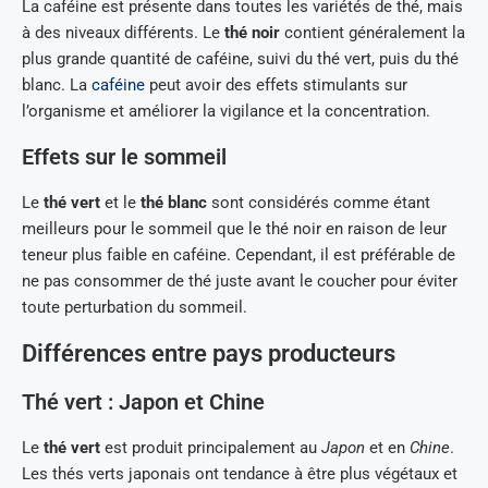
La caféine est présente dans toutes les variétés de thé, mais
à des niveaux différents. Le
thé noir
contient généralement la
plus grande quantité de caféine, suivi du thé vert, puis du thé
blanc. La
caféine
peut avoir des effets stimulants sur
l’organisme et améliorer la vigilance et la concentration.
Effets sur le sommeil
Le
thé vert
et le
thé blanc
sont considérés comme étant
meilleurs pour le sommeil que le thé noir en raison de leur
teneur plus faible en caféine. Cependant, il est préférable de
ne pas consommer de thé juste avant le coucher pour éviter
toute perturbation du sommeil.
Différences entre pays producteurs
Thé vert : Japon et Chine
Le
thé vert
est produit principalement au
Japon
et en
Chine
.
Les thés verts japonais ont tendance à être plus végétaux et