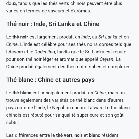
doux, tandis que les thés verts chinois peuvent être plus
variés en termes de saveurs et d’arômes.
Thé noir : Inde, Sri Lanka et Chine
Le
thé noir
est largement produit en
Inde
, au
Sri Lanka
et en
Chine
. L’Inde est célèbre pour ses thés noirs corsés tels que
l’
Assam
et le
Darjeeling
, tandis que le Sri Lanka est réputé
pour son thé noir léger et aromatique appelé
Ceylan
. La
Chine produit également des thés noirs riches et complexes.
Thé blanc : Chine et autres pays
Le
thé blanc
est principalement produit en
Chine
, mais on
trouve également des variétés de thé blanc dans d’autres
pays comme l’Inde, le Népal ou encore Taïwan. Le thé blanc
chinois est réputé pour sa qualité supérieure et son goût
subtil.
Les différences entre le
thé vert
,
noir
et
blanc
résident