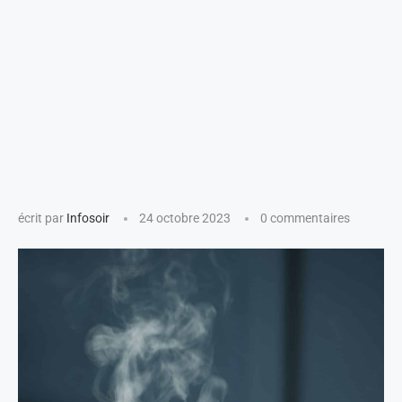
écrit par
Infosoir
24 octobre 2023
0 commentaires