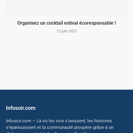
Organisez un cocktail estival écoresponsable !
12 juin 2022
Infosoir.com
Infosoir.com – Là où les voix s’unissent, les histoires
s’épanouissent et la communauté prospère grâce à un