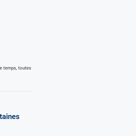
ue temps, toutes
taines