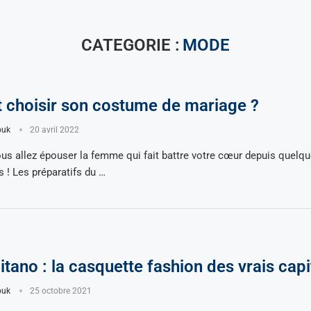
CATEGORIE :
MODE
choisir son costume de mariage ?
ouk
20 avril 2022
ous allez épouser la femme qui fait battre votre cœur depuis quelq
s ! Les préparatifs du …
tano : la casquette fashion des vrais capi
ouk
25 octobre 2021