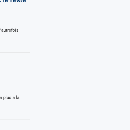
 le reste
’autrefois
 plus à la