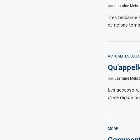
par
Jasmine Mebr
Très tendance ac
de ne pas tomb
ACTUALITÉS LOCA
Qu’appell
par
Jasmine Mebr
Les accessoires
d’une région o
MODE