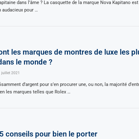
apitaine dans l’âme ? La casquette de la marque Nova Kapitano es
n audacieux pour …
ont les marques de montres de luxe les pl
dans le monde ?
 juillet 2021
ffisamment d’argent pour s’en procurer une, ou non, la majorité d’en
en les marques telles que Rolex …
5 conseils pour bien le porter