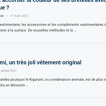
ccorder la couleur de ses bretelles avec
ue ?
ouk
17 mars 2021
estimentaire, les accessoires et les compléments vestimentaires d
evenir à la surface. De nouvelles méthodes et la …
mi, un très joli vêtement original
 janvier 2021
ndez pourquoi le Kigurumi, ou combinaison animale, est de plus en
lez en découvrir …