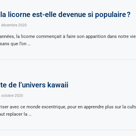
la licorne est-elle devenue si populaire ?
 décembre 2020
 années, la licorne commençait à faire son apparition dans notre vie
sans que l’on …
e de l’univers kawaii
 octobre 2020
riser avec ce monde excentrique, pour en apprendre plus sur la cul
faut replacer la …