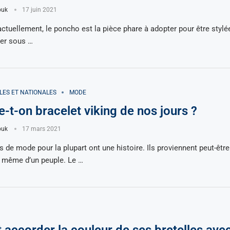
ouk
17 juin 2021
tuellement, le poncho est la pièce phare à adopter pour être stylée. 
er sous …
LES ET NATIONALES
MODE
e-t-on bracelet viking de nos jours ?
ouk
17 mars 2021
 de mode pour la plupart ont une histoire. Ils proviennent peut-être
u même d’un peuple. Le …