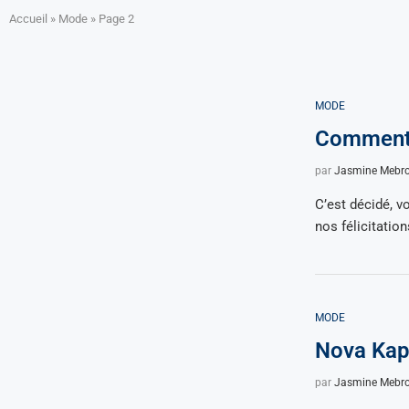
Accueil
»
Mode
»
Page 2
MODE
Comment 
par
Jasmine Mebr
C’est décidé, v
nos félicitation
MODE
Nova Kapi
par
Jasmine Mebr