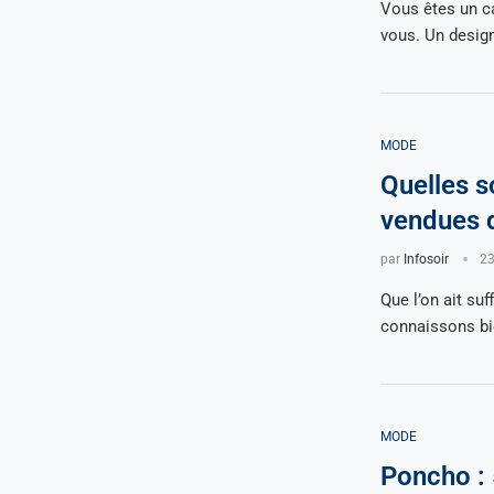
Vous êtes un c
vous. Un desig
MODE
Quelles s
vendues 
par
Infosoir
23
Que l’on ait su
connaissons bi
MODE
Poncho : 