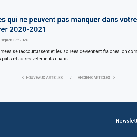
s qui ne peuvent pas manquer dans votre
iver 2020-2021
 septembre 2020
rnées se raccourcissent et les soirées deviennent fraîches, on co
its pulls et autres vêtements chauds. …
NOUVEAUX ARTICLES
ANCIENS ARTICLES
Newslet