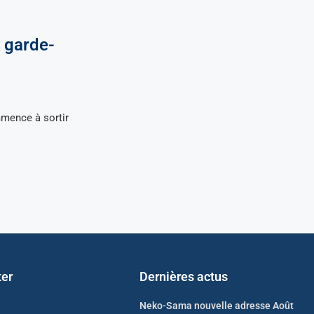
 garde-
mmence à sortir
ter
Dernières actus
Neko-Sama nouvelle adresse Août